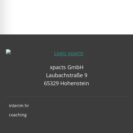
Navigation
überspringen
xpacts GmbH
Laubachstraße 9
65329 Hohenstein
interim hr
coaching