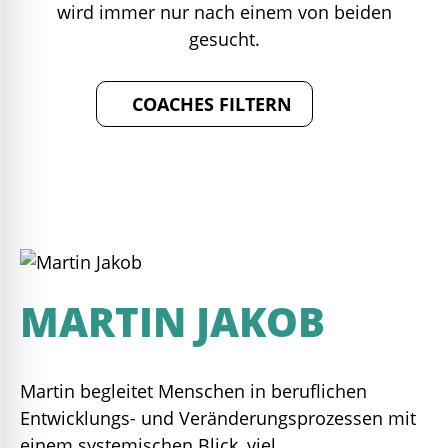
wird immer nur nach einem von beiden
gesucht.
COACHES FILTERN
FILTER AUFHEBEN
MARTIN JAKOB
Martin begleitet Menschen in beruflichen
Entwicklungs- und Veränderungsprozessen mit
einem systemischen Blick, viel